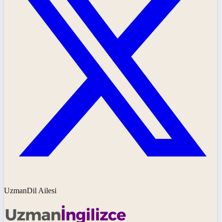
UzmanDil Ailesi