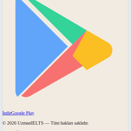
İndir
Google Play
©
2026
UzmanIELTS
— Tüm hakları saklıdır.