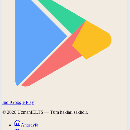
İndir
Google Play
©
2026
UzmanIELTS
— Tüm hakları saklıdır.
Anasayfa