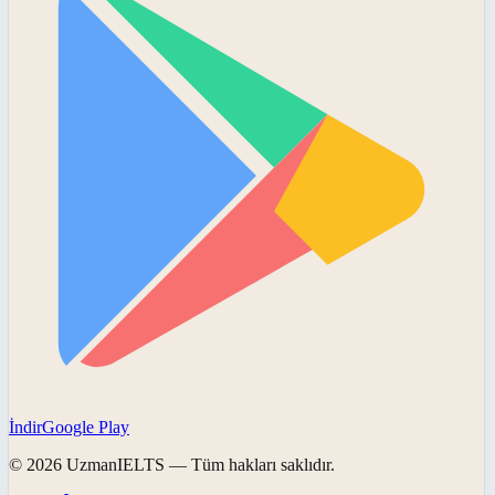
İndir
Google Play
©
2026
UzmanIELTS
— Tüm hakları saklıdır.