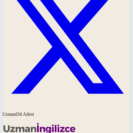
UzmanDil Ailesi