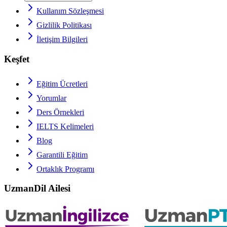
Kullanım Sözleşmesi
Gizlilik Politikası
İletişim Bilgileri
Keşfet
Eğitim Ücretleri
Yorumlar
Ders Örnekleri
IELTS
Kelimeleri
Blog
Garantili Eğitim
Ortaklık Programı
UzmanDil Ailesi