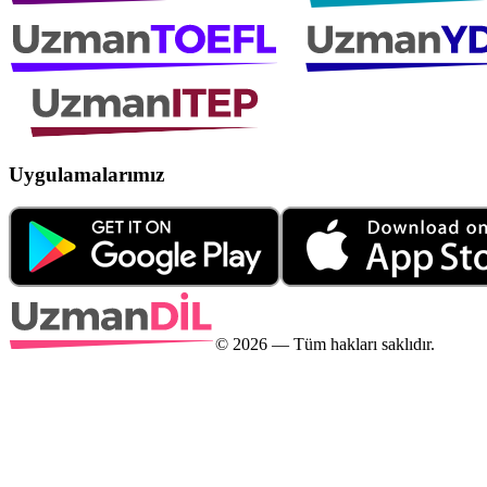
Uygulamalarımız
©
2026
— Tüm hakları saklıdır.