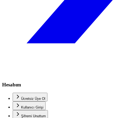
Hesabım
Ücretsiz Üye Ol
Kullanıcı Girişi
Şifremi Unuttum