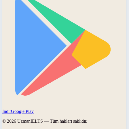
İndir
Google Play
©
2026
UzmanIELTS
— Tüm hakları saklıdır.