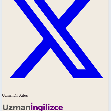
UzmanDil Ailesi