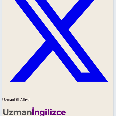
UzmanDil Ailesi