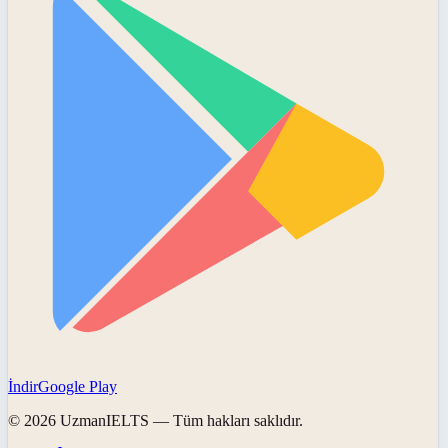
İndir
Google Play
©
2026
UzmanIELTS
— Tüm hakları saklıdır.