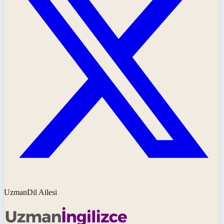
UzmanDil Ailesi