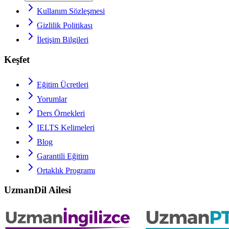
Kullanım Sözleşmesi
Gizlilik Politikası
İletişim Bilgileri
Keşfet
Eğitim Ücretleri
Yorumlar
Ders Örnekleri
IELTS
Kelimeleri
Blog
Garantili Eğitim
Ortaklık Programı
UzmanDil Ailesi