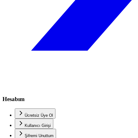
Hesabım
Ücretsiz Üye Ol
Kullanıcı Girişi
Şifremi Unuttum