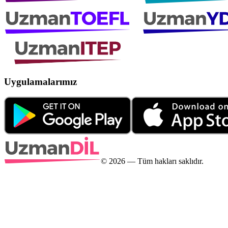
Uygulamalarımız
©
2026
— Tüm hakları saklıdır.