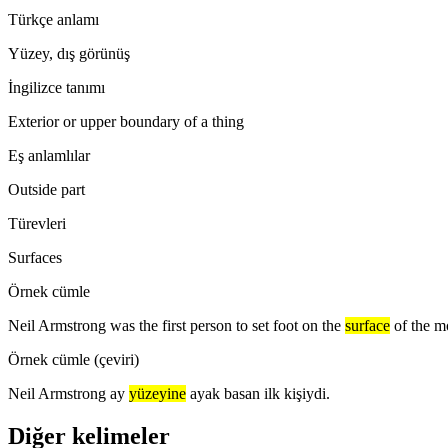
Türkçe anlamı
Yüzey, dış görünüş
İngilizce tanımı
Exterior or upper boundary of a thing
Eş anlamlılar
Outside part
Türevleri
Surfaces
Örnek cümle
Neil Armstrong was the first person to set foot on the
surface
of the m
Örnek cümle (çeviri)
Neil Armstrong ay
yüzeyine
ayak basan ilk kişiydi.
Diğer kelimeler