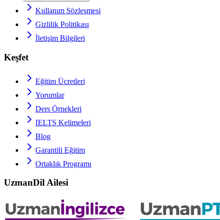
Kullanım Sözleşmesi
Gizlilik Politikası
İletişim Bilgileri
Keşfet
Eğitim Ücretleri
Yorumlar
Ders Örnekleri
IELTS
Kelimeleri
Blog
Garantili Eğitim
Ortaklık Programı
UzmanDil Ailesi