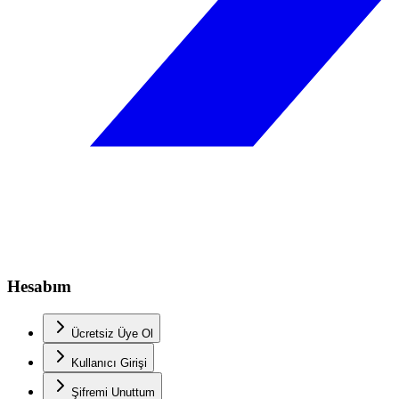
Hesabım
Ücretsiz Üye Ol
Kullanıcı Girişi
Şifremi Unuttum