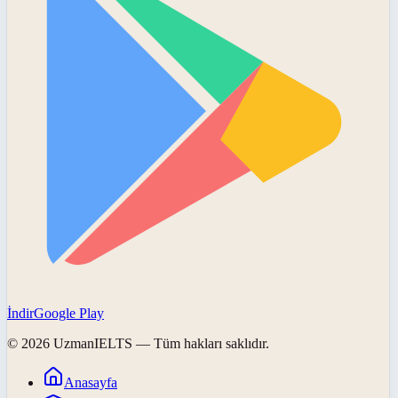
İndir
Google Play
©
2026
UzmanIELTS
— Tüm hakları saklıdır.
Anasayfa