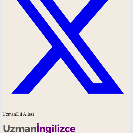
UzmanDil Ailesi