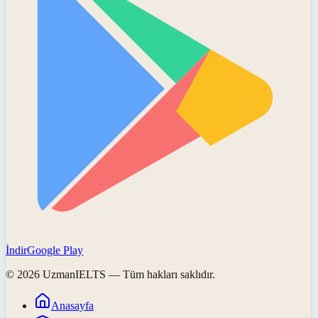
İndir
Google Play
©
2026
UzmanIELTS
— Tüm hakları saklıdır.
Anasayfa