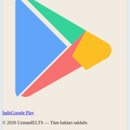
İndir
Google Play
©
2026
UzmanIELTS
— Tüm hakları saklıdır.