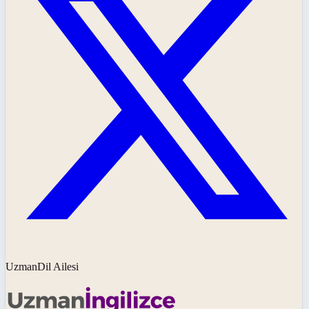
UzmanDil Ailesi