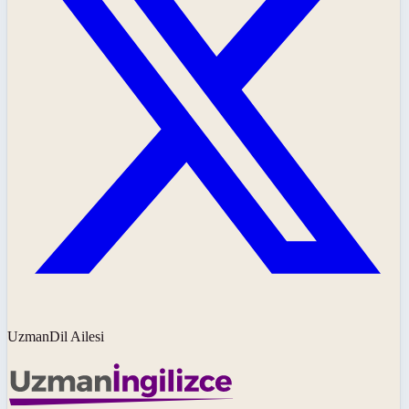
UzmanDil Ailesi