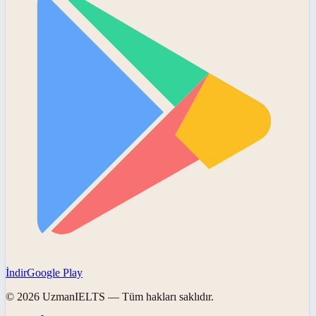
İndir
Google Play
©
2026
UzmanIELTS
— Tüm hakları saklıdır.