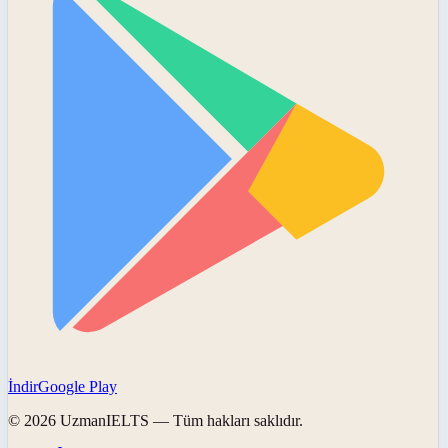
İndir
Google Play
©
2026
UzmanIELTS
— Tüm hakları saklıdır.