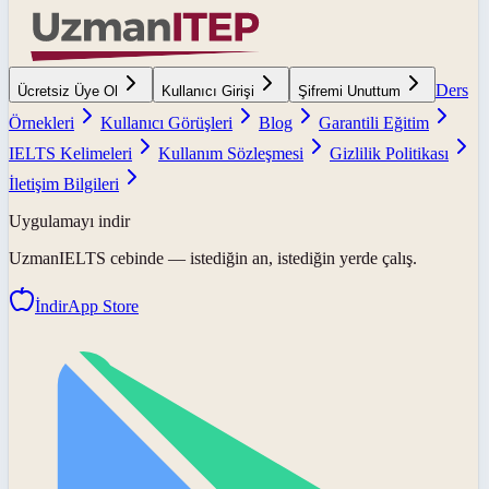
Ders
Ücretsiz Üye Ol
Kullanıcı Girişi
Şifremi Unuttum
Örnekleri
Kullanıcı Görüşleri
Blog
Garantili Eğitim
IELTS Kelimeleri
Kullanım Sözleşmesi
Gizlilik Politikası
İletişim Bilgileri
Uygulamayı indir
UzmanIELTS
cebinde — istediğin an, istediğin yerde çalış.
İndir
App Store