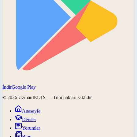
İndir
Google Play
©
2026
UzmanIELTS
— Tüm hakları saklıdır.
Anasayfa
Dersler
Yorumlar
Blog