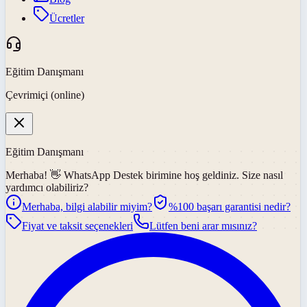
Ücretler
Eğitim Danışmanı
Çevrimiçi (online)
Eğitim Danışmanı
Merhaba! 👋
WhatsApp Destek
birimine hoş geldiniz. Size nasıl
yardımcı olabiliriz?
Merhaba, bilgi alabilir miyim?
%100 başarı garantisi nedir?
Fiyat ve taksit seçenekleri
Lütfen beni arar mısınız?