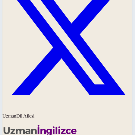
UzmanDil Ailesi