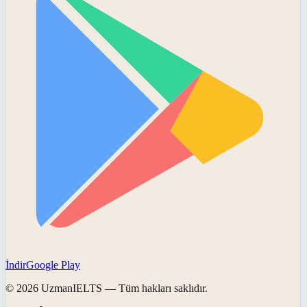
İndir
Google Play
©
2026
UzmanIELTS
— Tüm hakları saklıdır.