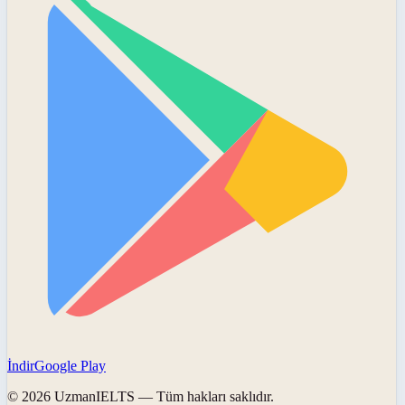
İndir
Google Play
©
2026
UzmanIELTS
— Tüm hakları saklıdır.