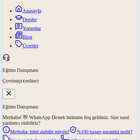
Anasayfa
Dersler
Yorumlar
Blog
Ücretler
Eğitim Danışmanı
Çevrimiçi (online)
Eğitim Danışmanı
Merhaba! 👋
WhatsApp Destek
birimine hoş geldiniz. Size nasıl
yardımcı olabiliriz?
Merhaba, bilgi alabilir miyim?
%100 başarı garantisi nedir?