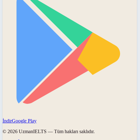
İndir
Google Play
©
2026
UzmanIELTS
— Tüm hakları saklıdır.