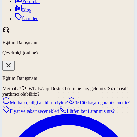
Yorumlar
Blog
Ücretler
Eğitim Danışmanı
Çevrimiçi (online)
Eğitim Danışmanı
Merhaba! 👋
WhatsApp Destek
birimine hoş geldiniz. Size nasıl
yardımcı olabiliriz?
Merhaba, bilgi alabilir miyim?
%100 başarı garantisi nedir?
Fiyat ve taksit seçenekleri
Lütfen beni arar mısınız?