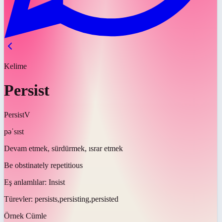
Kelime
Persist
Persist
V
pəˈsɪst
Devam etmek, sürdürmek, ısrar etmek
Be obstinately repetitious
Eş anlamlılar:
Insist
Türevler:
persists,persisting,persisted
Örnek Cümle