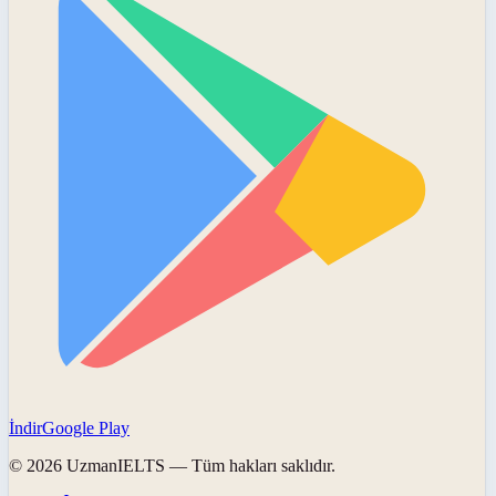
İndir
Google Play
©
2026
UzmanIELTS
— Tüm hakları saklıdır.