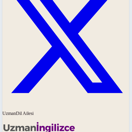
UzmanDil Ailesi