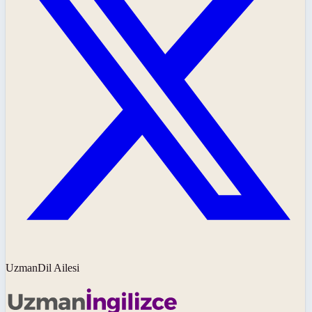
UzmanDil Ailesi