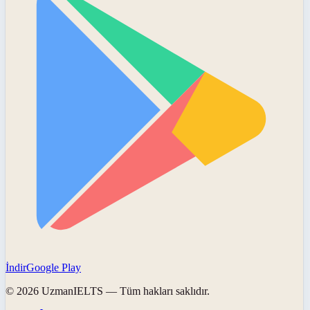
İndir
Google Play
©
2026
UzmanIELTS
— Tüm hakları saklıdır.