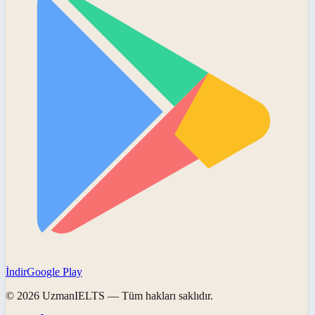
İndir
Google Play
©
2026
UzmanIELTS
— Tüm hakları saklıdır.