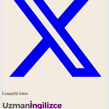
UzmanDil Ailesi