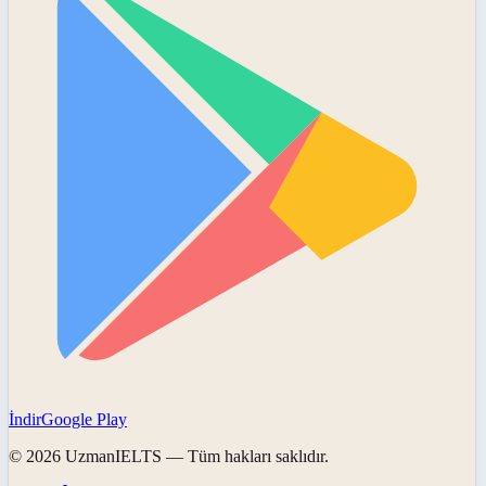
İndir
Google Play
©
2026
UzmanIELTS
— Tüm hakları saklıdır.