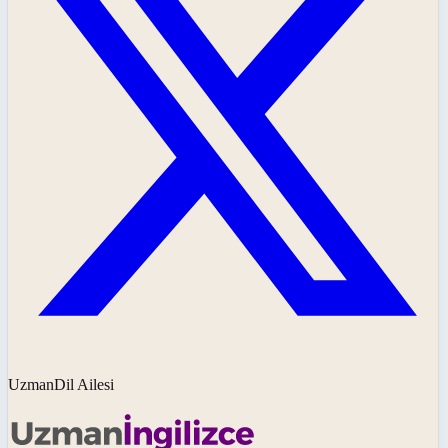
UzmanDil Ailesi