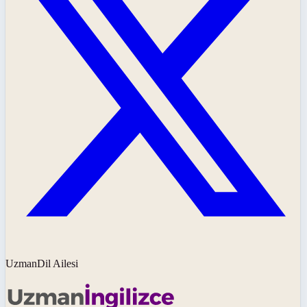
UzmanDil Ailesi