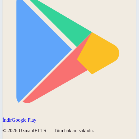
İndir
Google Play
©
2026
UzmanIELTS
— Tüm hakları saklıdır.