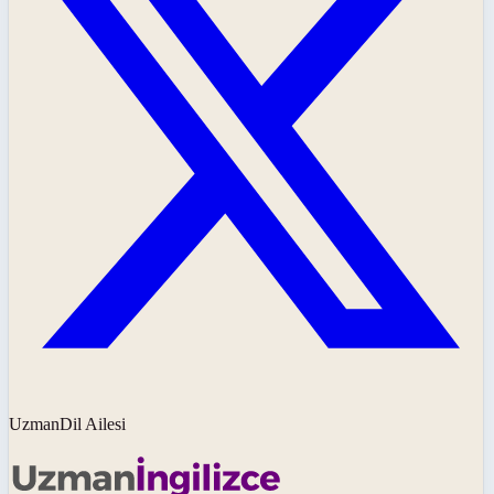
UzmanDil Ailesi