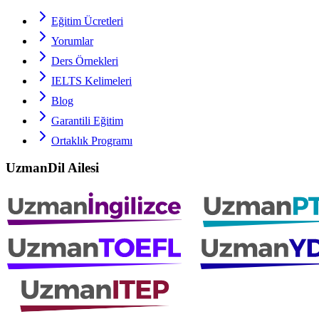
Eğitim Ücretleri
Yorumlar
Ders Örnekleri
IELTS
Kelimeleri
Blog
Garantili Eğitim
Ortaklık Programı
UzmanDil Ailesi