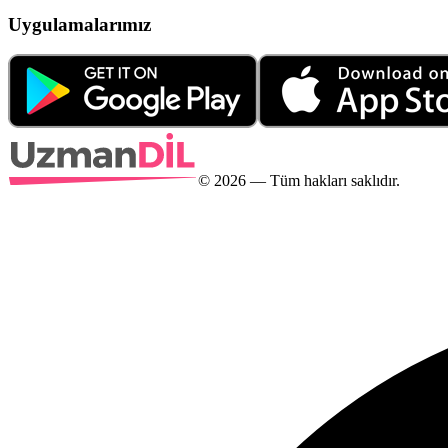
Uygulamalarımız
©
2026
— Tüm hakları saklıdır.