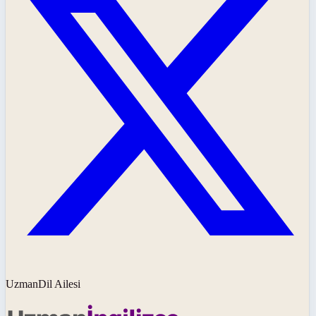
UzmanDil Ailesi