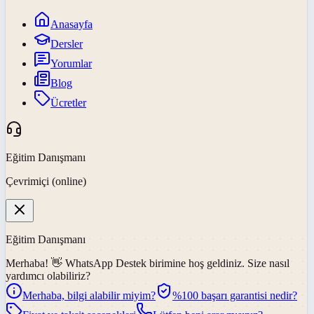
Anasayfa
Dersler
Yorumlar
Blog
Ücretler
Eğitim Danışmanı
Çevrimiçi (online)
Eğitim Danışmanı
Merhaba! 👋
WhatsApp Destek
birimine hoş geldiniz. Size nasıl
yardımcı olabiliriz?
Merhaba, bilgi alabilir miyim?
%100 başarı garantisi nedir?