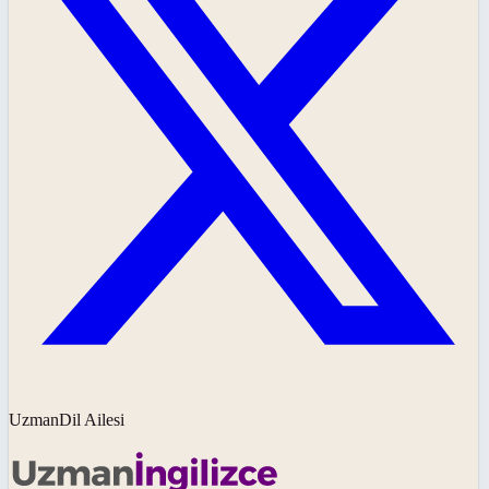
UzmanDil Ailesi