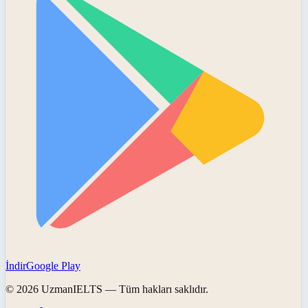
İndir
Google Play
©
2026
UzmanIELTS
— Tüm hakları saklıdır.