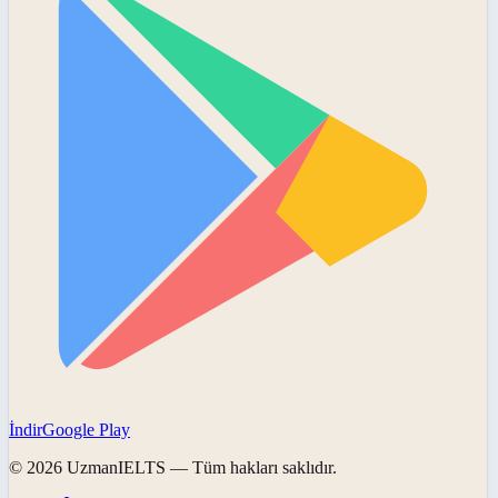
İndir
Google Play
©
2026
UzmanIELTS
— Tüm hakları saklıdır.