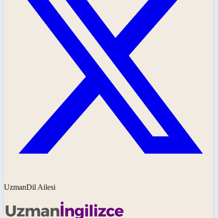
UzmanDil Ailesi