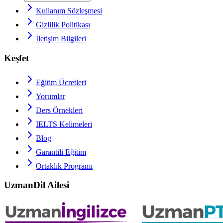
Kullanım Sözleşmesi
Gizlilik Politikası
İletişim Bilgileri
Keşfet
Eğitim Ücretleri
Yorumlar
Ders Örnekleri
IELTS
Kelimeleri
Blog
Garantili Eğitim
Ortaklık Programı
UzmanDil Ailesi