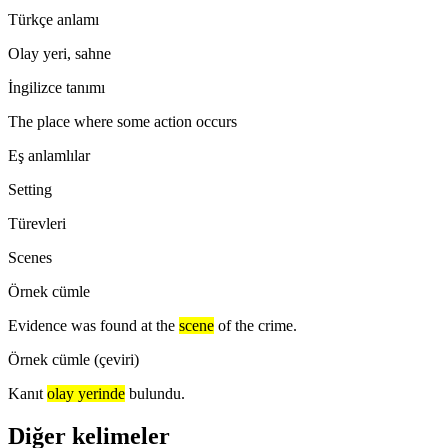
Türkçe anlamı
Olay yeri, sahne
İngilizce tanımı
The place where some action occurs
Eş anlamlılar
Setting
Türevleri
Scenes
Örnek cümle
Evidence was found at the
scene
of the crime.
Örnek cümle (çeviri)
Kanıt
olay yerinde
bulundu.
Diğer kelimeler