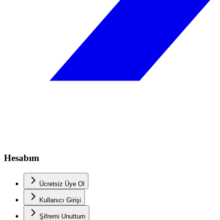
Hesabım
Ücretsiz Üye Ol
Kullanıcı Girişi
Şifremi Unuttum