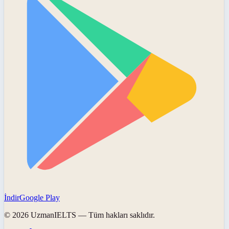
İndir
Google Play
©
2026
UzmanIELTS
— Tüm hakları saklıdır.