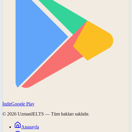
İndir
Google Play
©
2026
UzmanIELTS
— Tüm hakları saklıdır.
Anasayfa