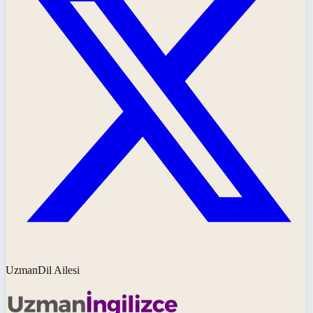
UzmanDil Ailesi