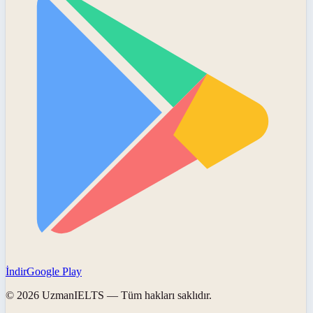
İndir
Google Play
©
2026
UzmanIELTS
— Tüm hakları saklıdır.