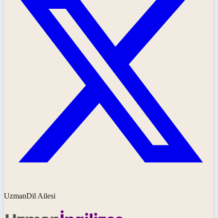
UzmanDil Ailesi