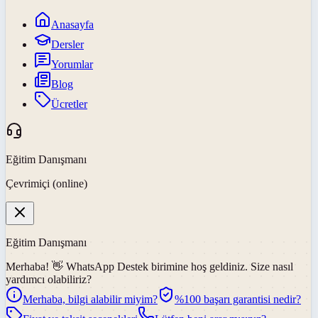
Anasayfa
Dersler
Yorumlar
Blog
Ücretler
Eğitim Danışmanı
Çevrimiçi (online)
Eğitim Danışmanı
Merhaba! 👋
WhatsApp Destek
birimine hoş geldiniz. Size nasıl
yardımcı olabiliriz?
Merhaba, bilgi alabilir miyim?
%100 başarı garantisi nedir?