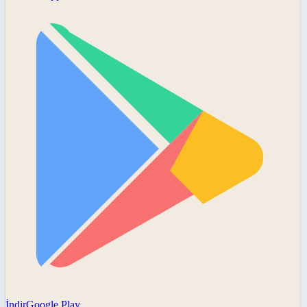
İndir
Google Play