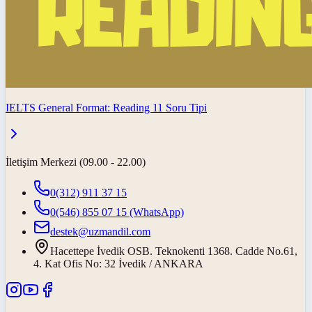
IELTS General Format: Reading 11 Soru Tipi
İletişim Merkezi (09.00 - 22.00)
0(312) 911 37 15
0(546) 855 07 15
(WhatsApp)
destek@uzmandil.com
Hacettepe İvedik OSB. Teknokenti 1368. Cadde No.61,
4. Kat Ofis No: 32 İvedik / ANKARA