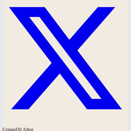
UzmanDil Ailesi