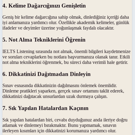
4. Kelime Dağarcığınızı Genişletin
Geniş bir kelime dağarcığına sahip olmak, dinlediğiniz içeriği daha
iyi anlamanıza yardımcı olur. Özellikle akademik kelimeler, günlük
ifadeler ve deyimler üzerine yoğunlaşmak faydalı olacaktır.
5. Not Alma Tekniklerini Öğrenin
IELTS Listening sırasında not almak, önemli bilgileri kaydetmenize
ve soruları cevaplarken bu notlara başvurmanıza olanak tanır. Etkili
not alma tekniklerini öğrenmek, bu süreci daha verimli hale getirir.
6. Dikkatinizi Dağıtmadan Dinleyin
Sınav esnasında dikkatinizin dağılmasını önlemek önemlidir.
Dinleme pratikleri yaparken, gerçek sınav ortamını taklit ederek,
dikkatinizi dağıtacak unsurlardan uzak durmaya çalışın.
7. Sık Yapılan Hatalardan Kaçının
Sık yapılan hatalardan biri, cevabı duyduğunuz anda ileriye doğru
atlamak ve dinlemeyi bırakmaktır. Bunu yapmamak, sınavın
ilerleyen kısımları için dikkatinizi korumanıza yardımcı olur.