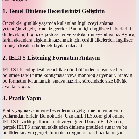
1. Temel Dinleme Becerilerinizi Geliştirin
Öncelikle, günlük yaşamda kullanılan İngilizceyi anlama
yeteneğinizi geliştirmeniz gerekir. Bunun için İngilizce haberlerini
dinleyebilir, İngilizce podcast'ler ve şarkılar dinleyebilirsiniz. Ayrıca,
farklı aksanlara alışkınlık kazanmak için çeşitli ülkelerden İngilizce
konuşan kişileri dinlemek faydalı olacaktır.
2. IELTS Listening Formatını Anlayın
IELTS Listening testi, genellikle dört bölümden oluşur ve her
bölümde farklı türde konuşmalar veya monologlar yer alır. Sınavın
bu formatını iyi anlamak, sınava hazırlık sürecinizde size büyük
avantaj sağlar.
3. Pratik Yapın
Pratik yapmak, dinleme becerilerinizi geliştirmenin en önemli
yollarından biridir. Bu noktada, UzmanIETLS.com gibi online
IELTS hazırlık platformları devreye girer. UzmanIETLS.com,
gerçek IELTS sınavını taklit eden dinleme pratikleri sunar ve bu
pratikler sınavın gerçek formatına uygun olarak hazırlanmıştır.