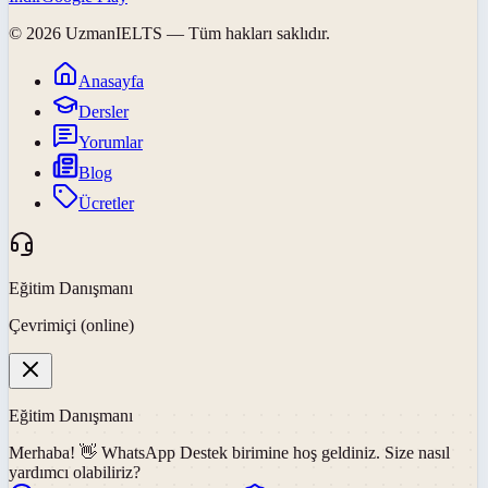
©
2026
UzmanIELTS
— Tüm hakları saklıdır.
Anasayfa
Dersler
Yorumlar
Blog
Ücretler
Eğitim Danışmanı
Çevrimiçi (online)
Eğitim Danışmanı
Merhaba! 👋
WhatsApp Destek
birimine hoş geldiniz. Size nasıl
yardımcı olabiliriz?