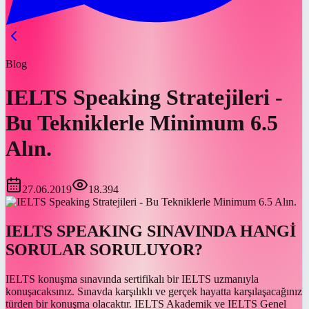
Blog
IELTS Speaking Stratejileri -
Bu Tekniklerle Minimum 6.5
Alın.
27.06.2019
18.394
IELTS SPEAKING SINAVINDA HANGİ
SORULAR SORULUYOR?
IELTS konuşma sınavında sertifikalı bir IELTS uzmanıyla
konuşacaksınız. Sınavda karşılıklı ve gerçek hayatta karşılaşacağınız
türden bir konuşma olacaktır. IELTS Akademik ve IELTS Genel