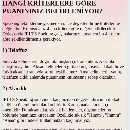
HANGİ KRİTERLERE GÖRE
PUANININIZ BELİRLENİYOR?
Speaking tekniklerine geçmeden önce değerlendirme kriterlerine
değinelim. Konuşmanız 4 ana kritere göre değerlendirilecektir.
Dolayısıyla IELTS Speking çalışmalarınızı tamamen bu 4 kritere
göre şekillendirmeniz gerekiyor.
1) Telaffuz
Sınavda kelimelerin doğru okunuşları çok önemlidir. Aksanla
karıştırmayalım. Aksan kelimelerin gırtlaktan çıkışıyla alakalıdır ve
farklı aksanlar sınavda sorun teşkil etmez. Ama kelimelerin yanlış
telaffuzu ciddi anlamda puanınızın kırılmasına sebep olacaktır.
2) Akıcılık
IELTS Speaking sınavında karşınızdaki değerlendiricinin dikkat
ettiği en önemli noktalardan biridir. Konuşmada akıcılık çok
önemlidir. Duraksamalar, sık sık beklemeler, düşünmeler bu
bölümde puanınızı kıracaktır. Özellikle sık sık "Hımm", "Immm"
"Aaaa" gibi ifadeler kullanmaktan kaçınmalıyız.