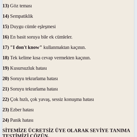
13)
Göz teması
14)
Sempatiklik
15)
Duygu cümle eşleşmesi
16)
En basit soruya bile ek cümleler.
17)
"I don't know"
kullanmaktan kaçının.
18)
Tek kelime kısa cevap vermekten kaçının.
19)
Kusursuzluk hatası
20)
Soruyu tekrarlama hatası
21)
Soruyu tekrarlama hatası
22)
Çok hızlı, çok yavaş, sessiz konuşma hatası
23)
Ezber hatası
24)
Panik hatası
SİTEMİZE ÜCRETSİZ ÜYE OLARAK SEVİYE TANIMA
TESTİMİZİ ÇÖZÜN.