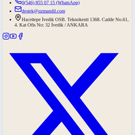
0(546) 855 07 15
(WhatsApp)
destek@uzmandil.com
Hacettepe İvedik OSB. Teknokenti 1368. Cadde No.61,
4. Kat Ofis No: 32 İvedik / ANKARA