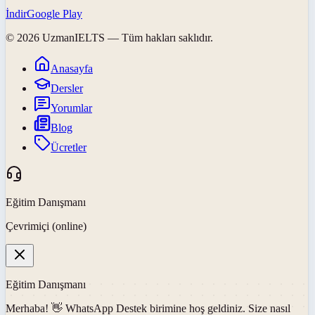
İndir
Google Play
©
2026
UzmanIELTS
— Tüm hakları saklıdır.
Anasayfa
Dersler
Yorumlar
Blog
Ücretler
Eğitim Danışmanı
Çevrimiçi (online)
Eğitim Danışmanı
Merhaba! 👋
WhatsApp Destek
birimine hoş geldiniz. Size nasıl