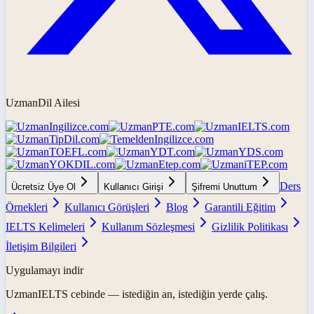
UzmanDil Ailesi
Ders
Ücretsiz Üye Ol
Kullanıcı Girişi
Şifremi Unuttum
Örnekleri
Kullanıcı Görüşleri
Blog
Garantili Eğitim
IELTS Kelimeleri
Kullanım Sözleşmesi
Gizlilik Politikası
İletişim Bilgileri
Uygulamayı indir
UzmanIELTS
cebinde — istediğin an, istediğin yerde çalış.