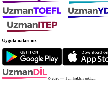
Uygulamalarımız
©
2026
— Tüm hakları saklıdır.