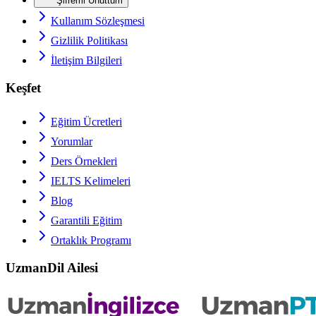
Şifremi Unuttum
Kullanım Sözleşmesi
Gizlilik Politikası
İletişim Bilgileri
Keşfet
Eğitim Ücretleri
Yorumlar
Ders Örnekleri
IELTS
Kelimeleri
Blog
Garantili Eğitim
Ortaklık Programı
UzmanDil Ailesi