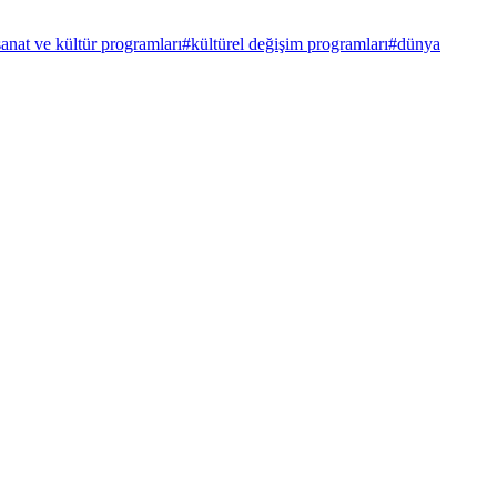
sanat ve kültür programları
#
kültürel değişim programları
#
dünya