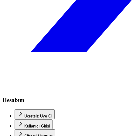
Hesabım
Ücretsiz Üye Ol
Kullanıcı Girişi