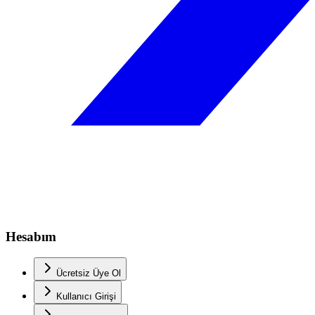
Hesabım
Ücretsiz Üye Ol
Kullanıcı Girişi