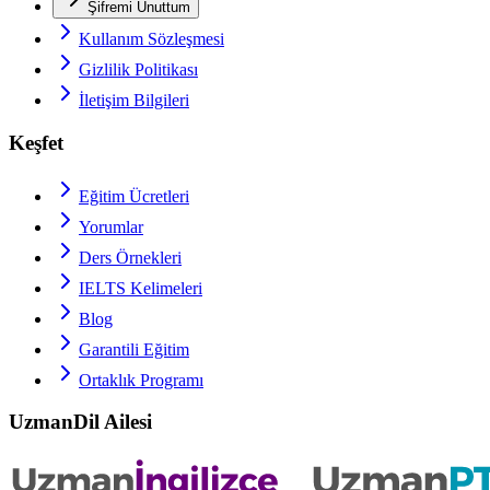
Şifremi Unuttum
Kullanım Sözleşmesi
Gizlilik Politikası
İletişim Bilgileri
Keşfet
Eğitim Ücretleri
Yorumlar
Ders Örnekleri
IELTS
Kelimeleri
Blog
Garantili Eğitim
Ortaklık Programı
UzmanDil Ailesi