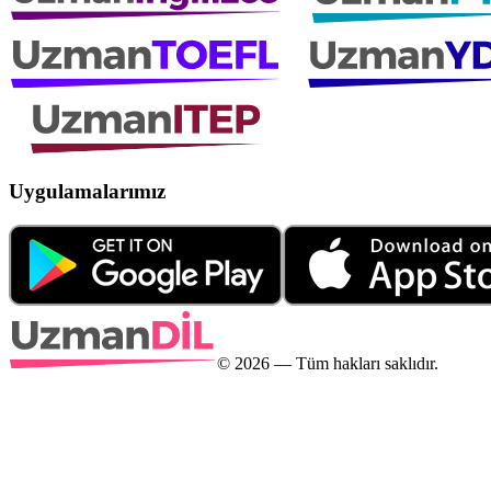
Uygulamalarımız
©
2026
— Tüm hakları saklıdır.