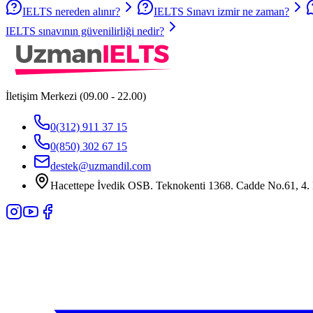
IELTS nereden alınır?
IELTS Sınavı izmir ne zaman?
IELTS sınavının güvenilirliği nedir?
İletişim Merkezi (09.00 - 22.00)
0(312) 911 37 15
0(850) 302 67 15
destek@uzmandil.com
Hacettepe İvedik OSB. Teknokenti 1368. Cadde No.61, 4