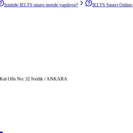
Izmirde IELTS sınavı nerede yapılıyor?
IELTS Sınavı Online
. Kat Ofis No: 32 İvedik / ANKARA