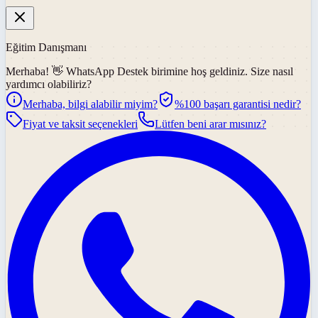
Eğitim Danışmanı
Merhaba! 👋
WhatsApp Destek
birimine hoş geldiniz. Size nasıl
yardımcı olabiliriz?
Merhaba, bilgi alabilir miyim?
%100 başarı garantisi nedir?
Fiyat ve taksit seçenekleri
Lütfen beni arar mısınız?