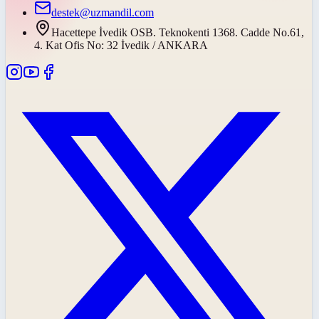
destek@uzmandil.com
Hacettepe İvedik OSB. Teknokenti 1368. Cadde No.61,
4. Kat Ofis No: 32 İvedik / ANKARA