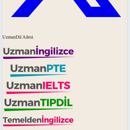
UzmanDil Ailesi