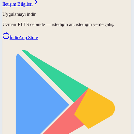
İletişim Bilgileri
Uygulamayı indir
UzmanIELTS
cebinde — istediğin an, istediğin yerde çalış.
İndir
App Store