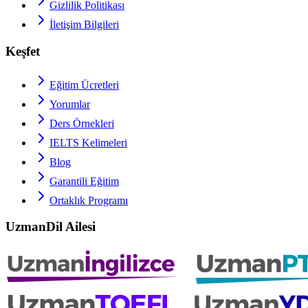
Gizlilik Politikası
İletişim Bilgileri
Keşfet
Eğitim Ücretleri
Yorumlar
Ders Örnekleri
IELTS
Kelimeleri
Blog
Garantili Eğitim
Ortaklık Programı
UzmanDil Ailesi