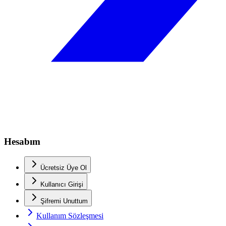
Hesabım
Ücretsiz Üye Ol
Kullanıcı Girişi
Şifremi Unuttum
Kullanım Sözleşmesi