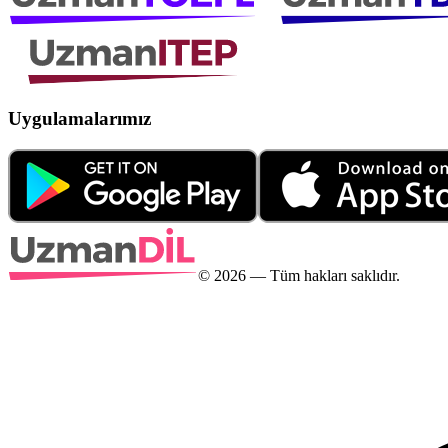
Uygulamalarımız
©
2026
— Tüm hakları saklıdır.