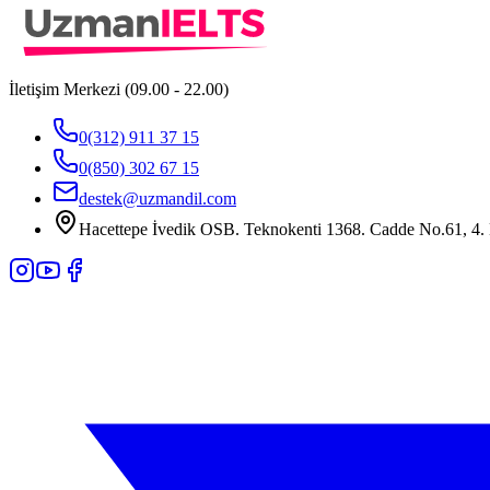
İletişim Merkezi (09.00 - 22.00)
0(312) 911 37 15
0(850) 302 67 15
destek@uzmandil.com
Hacettepe İvedik OSB. Teknokenti 1368. Cadde No.61, 4