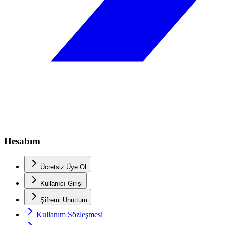
Hesabım
Ücretsiz Üye Ol
Kullanıcı Girişi
Şifremi Unuttum
Kullanım Sözleşmesi