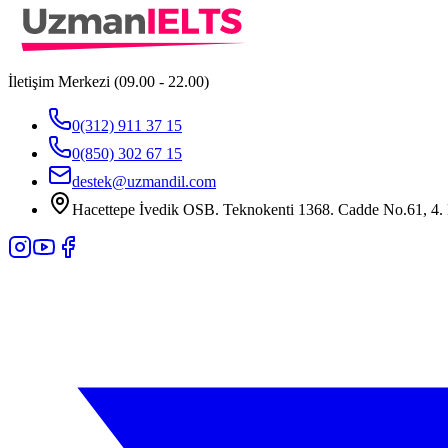
İletişim Merkezi (09.00 - 22.00)
0(312) 911 37 15
0(850) 302 67 15
destek@uzmandil.com
Hacettepe İvedik OSB. Teknokenti 1368. Cadde No.61, 4