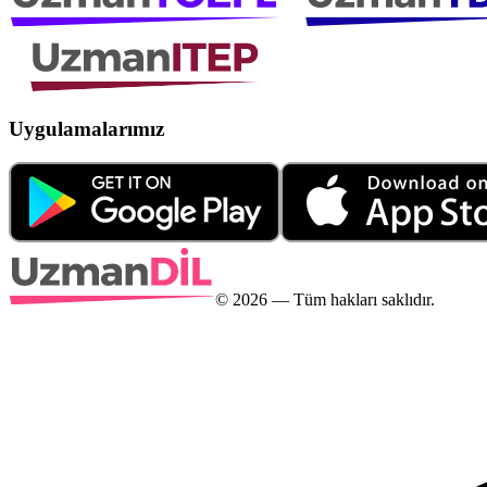
Uygulamalarımız
©
2026
— Tüm hakları saklıdır.