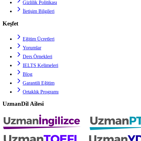
Gizlilik Politikası
İletişim Bilgileri
Keşfet
Eğitim Ücretleri
Yorumlar
Ders Örnekleri
IELTS
Kelimeleri
Blog
Garantili Eğitim
Ortaklık Programı
UzmanDil Ailesi