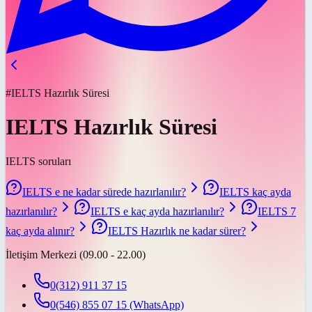
#IELTS Hazırlık Süresi
IELTS Hazırlık Süresi
IELTS soruları
IELTS e ne kadar sürede hazırlanılır?
IELTS kaç ayda
hazırlanılır?
IELTS e kaç ayda hazırlanılır?
IELTS 7
kaç ayda alınır?
IELTS Hazırlık ne kadar sürer?
İletişim Merkezi (09.00 - 22.00)
0(312) 911 37 15
0(546) 855 07 15
(WhatsApp)