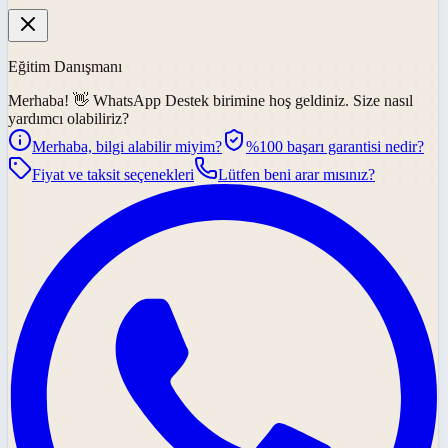
Eğitim Danışmanı
Merhaba! 👋
WhatsApp Destek
birimine hoş geldiniz. Size nasıl
yardımcı olabiliriz?
Merhaba, bilgi alabilir miyim?
%100 başarı garantisi nedir?
Fiyat ve taksit seçenekleri
Lütfen beni arar mısınız?