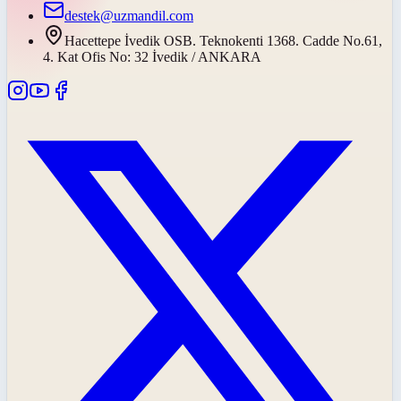
destek@uzmandil.com
Hacettepe İvedik OSB. Teknokenti 1368. Cadde No.61,
4. Kat Ofis No: 32 İvedik / ANKARA