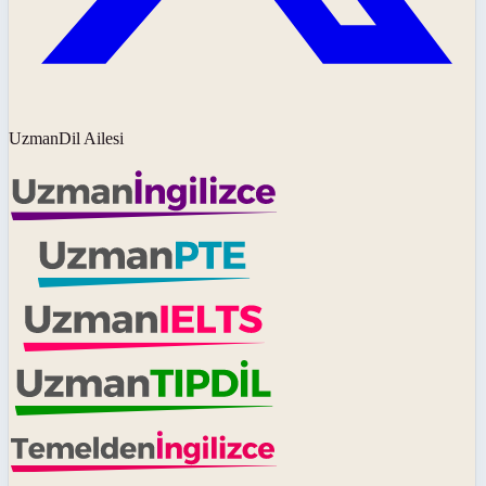
UzmanDil Ailesi