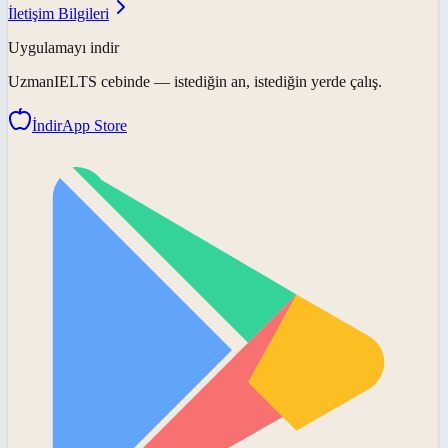
İletişim Bilgileri
Uygulamayı indir
UzmanIELTS
cebinde — istediğin an, istediğin yerde çalış.
İndir
App Store