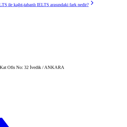
LTS ile kağıt-tabanlı IELTS arasındaki fark nedir?
. Kat Ofis No: 32 İvedik / ANKARA