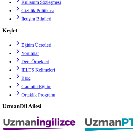
Kullanım Sözleşmesi
Gizlilik Politikası
İletişim Bilgileri
Keşfet
Eğitim Ücretleri
Yorumlar
Ders Örnekleri
IELTS
Kelimeleri
Blog
Garantili Eğitim
Ortaklık Programı
UzmanDil Ailesi