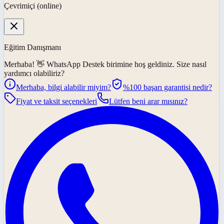
Çevrimiçi (online)
Eğitim Danışmanı
Merhaba! 👋
WhatsApp Destek
birimine hoş geldiniz. Size nasıl
yardımcı olabiliriz?
Merhaba, bilgi alabilir miyim?
%100 başarı garantisi nedir?
Fiyat ve taksit seçenekleri
Lütfen beni arar mısınız?