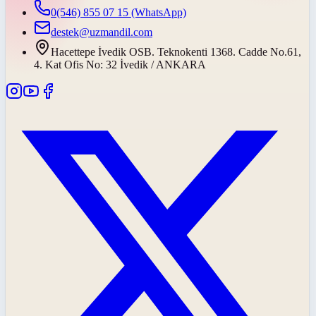
0(546) 855 07 15
(WhatsApp)
destek@uzmandil.com
Hacettepe İvedik OSB. Teknokenti 1368. Cadde No.61,
4. Kat Ofis No: 32 İvedik / ANKARA