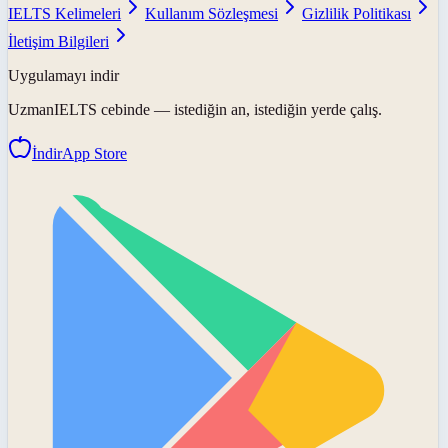
IELTS Kelimeleri
Kullanım Sözleşmesi
Gizlilik Politikası
İletişim Bilgileri
Uygulamayı indir
UzmanIELTS
cebinde — istediğin an, istediğin yerde çalış.
İndir
App Store