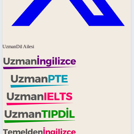
UzmanDil Ailesi