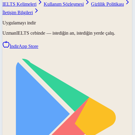
IELTS Kelimeleri
Kullanım Sözleşmesi
Gizlilik Politikası
İletişim Bilgileri
Uygulamayı indir
UzmanIELTS
cebinde — istediğin an, istediğin yerde çalış.
İndir
App Store