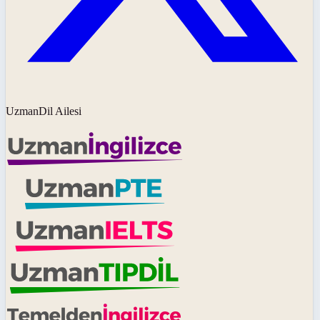
UzmanDil Ailesi