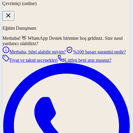
Çevrimiçi (online)
Eğitim Danışmanı
Merhaba! 👋
WhatsApp Destek
birimine hoş geldiniz. Size nasıl
yardımcı olabiliriz?
Merhaba, bilgi alabilir miyim?
%100 başarı garantisi nedir?
Fiyat ve taksit seçenekleri
Lütfen beni arar mısınız?