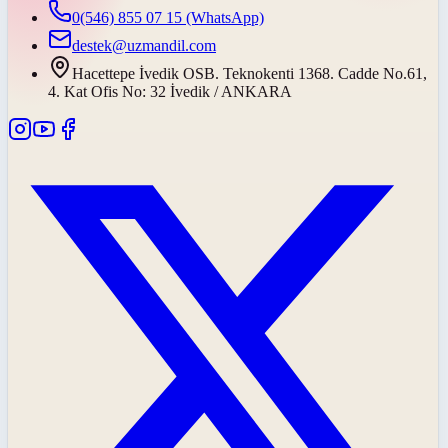
0(546) 855 07 15
(WhatsApp)
destek@uzmandil.com
Hacettepe İvedik OSB. Teknokenti 1368. Cadde No.61,
4. Kat Ofis No: 32 İvedik / ANKARA