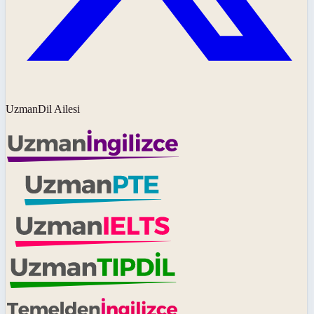
UzmanDil Ailesi