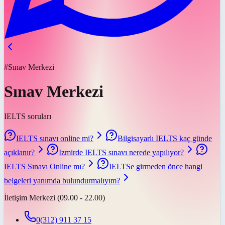
#Sınav Merkezi
Sınav Merkezi
IELTS soruları
IELTS sınavı online mi?
Bilgisayarlı IELTS kaç günde
açıklanır?
Izmirde IELTS sınavı nerede yapılıyor?
IELTS Sınavı Online mı?
IELTSe girmeden önce hangi
belgeleri yanımda bulundurmalıyım?
İletişim Merkezi (09.00 - 22.00)
0(312) 911 37 15