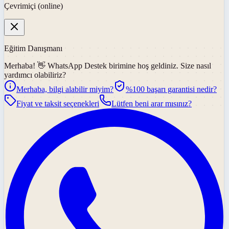
Çevrimiçi (online)
Eğitim Danışmanı
Merhaba! 👋
WhatsApp Destek
birimine hoş geldiniz. Size nasıl
yardımcı olabiliriz?
Merhaba, bilgi alabilir miyim?
%100 başarı garantisi nedir?
Fiyat ve taksit seçenekleri
Lütfen beni arar mısınız?