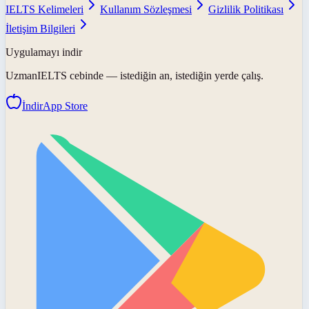
IELTS Kelimeleri
Kullanım Sözleşmesi
Gizlilik Politikası
İletişim Bilgileri
Uygulamayı indir
UzmanIELTS
cebinde — istediğin an, istediğin yerde çalış.
İndir
App Store