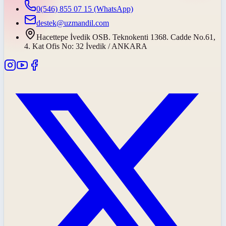
0(546) 855 07 15
(WhatsApp)
destek@uzmandil.com
Hacettepe İvedik OSB. Teknokenti 1368. Cadde No.61,
4. Kat Ofis No: 32 İvedik / ANKARA