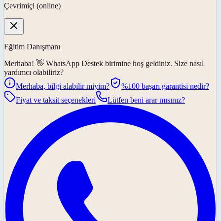
Çevrimiçi (online)
Eğitim Danışmanı
Merhaba! 👋
WhatsApp Destek
birimine hoş geldiniz. Size nasıl
yardımcı olabiliriz?
Merhaba, bilgi alabilir miyim?
%100 başarı garantisi nedir?
Fiyat ve taksit seçenekleri
Lütfen beni arar mısınız?