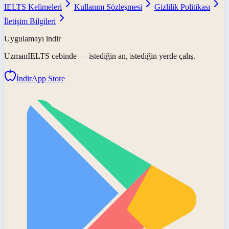
IELTS Kelimeleri
Kullanım Sözleşmesi
Gizlilik Politikası
İletişim Bilgileri
Uygulamayı indir
UzmanIELTS
cebinde — istediğin an, istediğin yerde çalış.
İndir
App Store