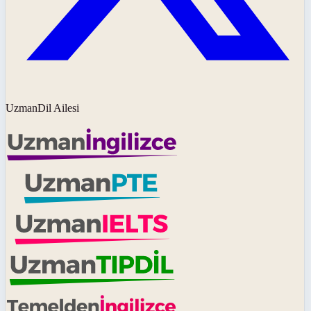
UzmanDil Ailesi