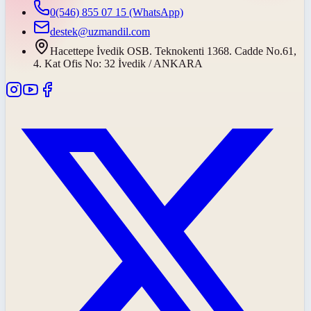
0(546) 855 07 15
(WhatsApp)
destek@uzmandil.com
Hacettepe İvedik OSB. Teknokenti 1368. Cadde No.61,
4. Kat Ofis No: 32 İvedik / ANKARA