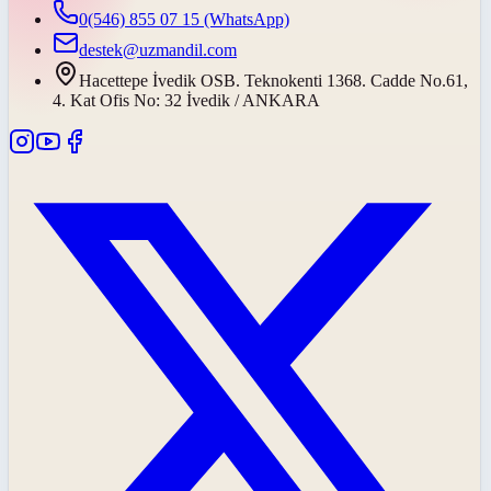
0(546) 855 07 15
(WhatsApp)
destek@uzmandil.com
Hacettepe İvedik OSB. Teknokenti 1368. Cadde No.61,
4. Kat Ofis No: 32 İvedik / ANKARA