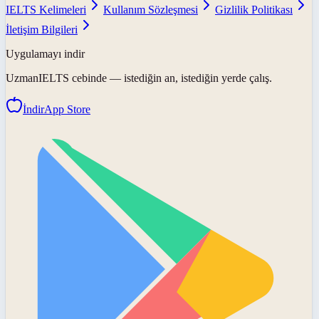
IELTS Kelimeleri
Kullanım Sözleşmesi
Gizlilik Politikası
İletişim Bilgileri
Uygulamayı indir
UzmanIELTS
cebinde — istediğin an, istediğin yerde çalış.
İndir
App Store