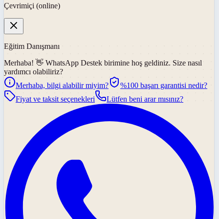
Çevrimiçi (online)
Eğitim Danışmanı
Merhaba! 👋
WhatsApp Destek
birimine hoş geldiniz. Size nasıl
yardımcı olabiliriz?
Merhaba, bilgi alabilir miyim?
%100 başarı garantisi nedir?
Fiyat ve taksit seçenekleri
Lütfen beni arar mısınız?