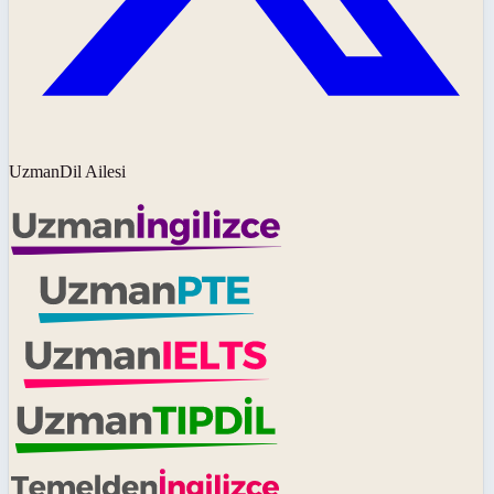
UzmanDil Ailesi